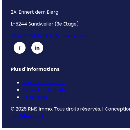
2A, Ennert dem Bierg
L-5244 Sandweiler (3e Etage)
+352 33 66 67-1
info@rmsimmo.lu
Plus d'informations
Informations utiles
Estimation Gratuite
Honoraires
©
2026
RMS Immo.
Tous droits réservés.
|
Conception
confidentialité