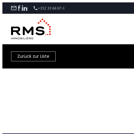
+352 33 66 67-1
Zurück zur Liste