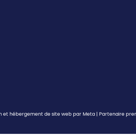
 et hébergement de site web par
Meta
|
Partenaire pr