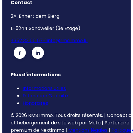
Contact
2A, Ennert dem Bierg
L-5244 Sandweiler (3e Etage)
+352 33 66 67-1
info@rmsimmo.lu
Plus d'informations
Informations utiles
Estimation Gratuite
Honoraires
©
2026
RMS Immo.
Tous droits réservés.
|
Conceptio
et hébergement de site web par
Meta
|
Partenaire
premium de
Nextimmo
|
Mentions légales
|
Politique