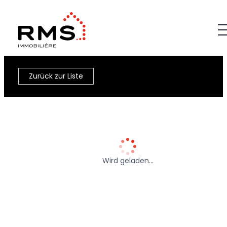
Zurück zur Liste
Wird geladen…