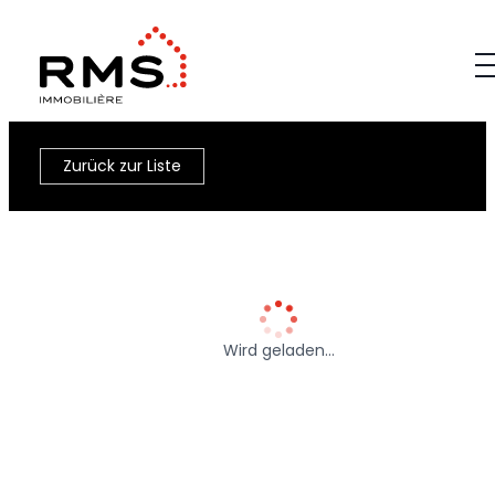
Zurück zur Liste
Wird geladen…