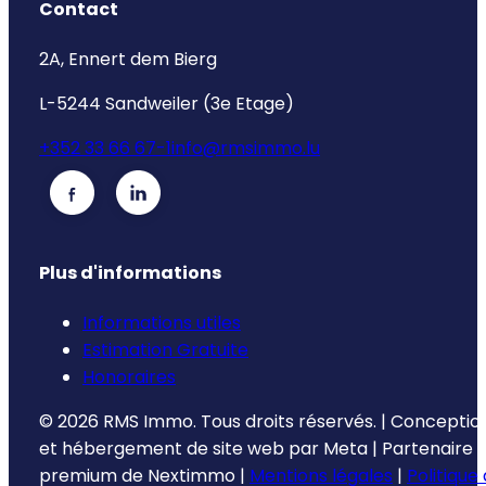
Contact
2A, Ennert dem Bierg
L-5244 Sandweiler (3e Etage)
+352 33 66 67-1
info@rmsimmo.lu
Plus d'informations
Informations utiles
Estimation Gratuite
Honoraires
©
2026
RMS Immo.
Tous droits réservés.
|
Conceptio
et hébergement de site web par
Meta
|
Partenaire
premium de
Nextimmo
|
Mentions légales
|
Politique