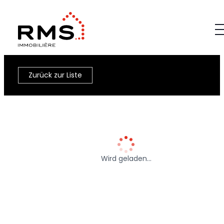
Zurück zur Liste
Wird geladen…