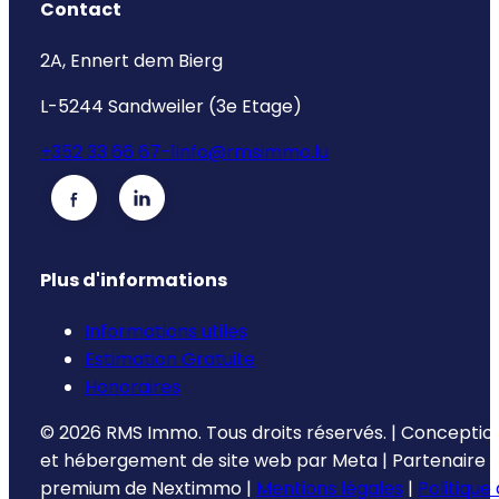
Contact
2A, Ennert dem Bierg
L-5244 Sandweiler (3e Etage)
+352 33 66 67-1
info@rmsimmo.lu
Plus d'informations
Informations utiles
Estimation Gratuite
Honoraires
©
2026
RMS Immo.
Tous droits réservés.
|
Conceptio
et hébergement de site web par
Meta
|
Partenaire
premium de
Nextimmo
|
Mentions légales
|
Politique