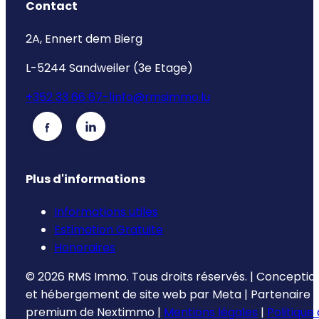
Contact
2A, Ennert dem Bierg
L-5244 Sandweiler (3e Etage)
+352 33 66 67-1
info@rmsimmo.lu
Plus d'informations
Informations utiles
Estimation Gratuite
Honoraires
©
2026
RMS Immo.
Tous droits réservés.
|
Conceptio
et hébergement de site web par
Meta
|
Partenaire
premium de
Nextimmo
|
Mentions légales
|
Politique