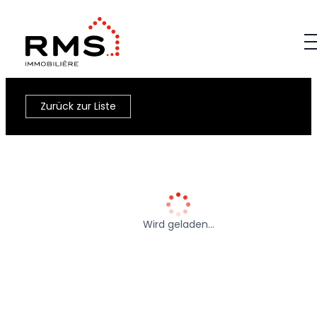
Zurück zur Liste
Wird geladen…