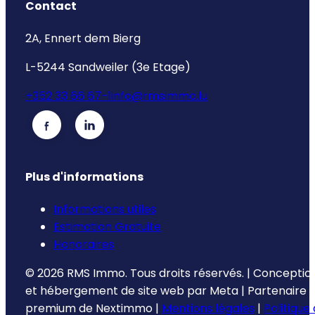
Contact
2A, Ennert dem Bierg
L-5244 Sandweiler (3e Etage)
+352 33 66 67-1
info@rmsimmo.lu
Plus d'informations
Informations utiles
Estimation Gratuite
Honoraires
©
2026
RMS Immo.
Tous droits réservés.
|
Conceptio
et hébergement de site web par
Meta
|
Partenaire
premium de
Nextimmo
|
Mentions légales
|
Politique