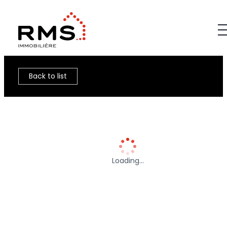
Back to list
Loading…