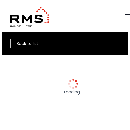
Back to list
Loading…