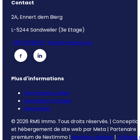
Contact
2A, Ennert dem Bierg
L-5244 Sandweiler (3e Etage)
+352 33 66 67-1
info@rmsimmo.lu
Plus d'informations
Informations utiles
Estimation Gratuite
Honoraires
©
2026
RMS Immo.
Tous droits réservés.
|
Conceptio
et hébergement de site web par
Meta
|
Partenaire
premium de
Nextimmo
|
Mentions légales
|
Politique