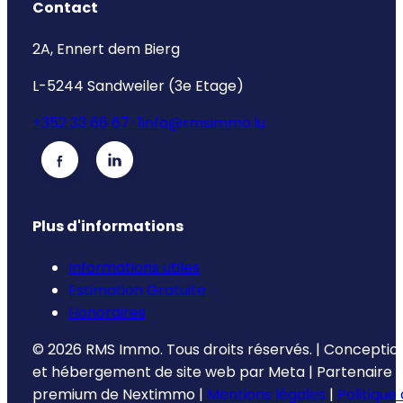
Contact
2A, Ennert dem Bierg
L-5244 Sandweiler (3e Etage)
+352 33 66 67-1
info@rmsimmo.lu
Plus d'informations
Informations utiles
Estimation Gratuite
Honoraires
©
2026
RMS Immo.
Tous droits réservés.
|
Conceptio
et hébergement de site web par
Meta
|
Partenaire
premium de
Nextimmo
|
Mentions légales
|
Politique