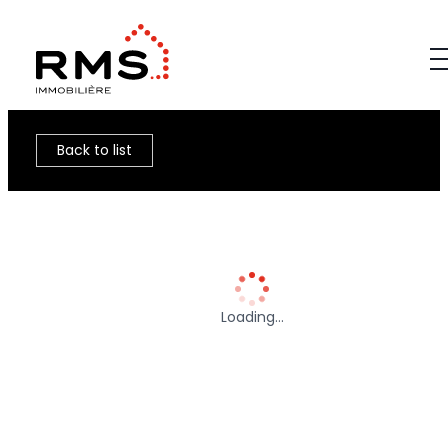
Back to list
Loading…