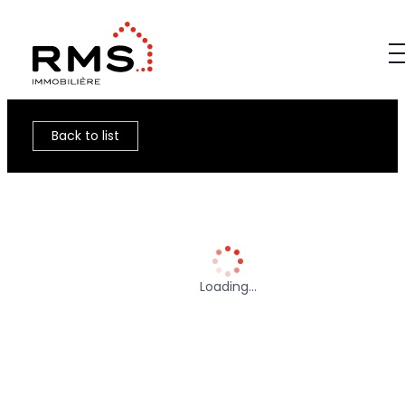
Back to list
Loading…