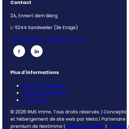
Contact
2A, Ennert dem Bierg
L-5244 Sandweiler (3e Etage)
+352 33 66 67-1
info@rmsimmo.lu
Plus d'informations
Informations utiles
Estimation Gratuite
Honoraires
©
2026
RMS Immo.
Tous droits réservés.
|
Conceptio
et hébergement de site web par
Meta
|
Partenaire
premium de
Nextimmo
|
Mentions légales
|
Politique