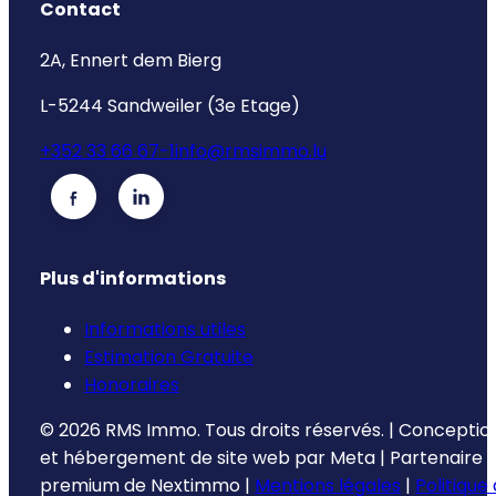
Contact
2A, Ennert dem Bierg
L-5244 Sandweiler (3e Etage)
+352 33 66 67-1
info@rmsimmo.lu
Plus d'informations
Informations utiles
Estimation Gratuite
Honoraires
©
2026
RMS Immo.
Tous droits réservés.
|
Conceptio
et hébergement de site web par
Meta
|
Partenaire
premium de
Nextimmo
|
Mentions légales
|
Politique