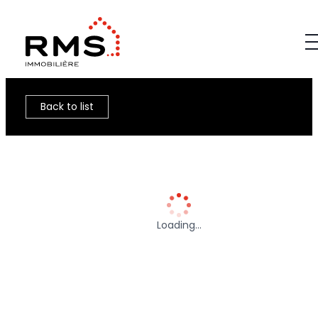
Back to list
Loading…