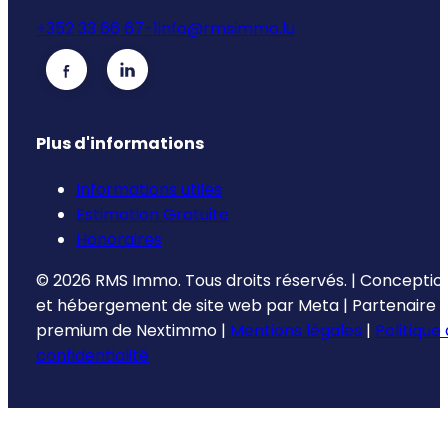
+352 33 66 67-1
info@rmsimmo.lu
Plus d'informations
Informations utiles
Estimation Gratuite
Honoraires
©
2026
RMS Immo.
Tous droits réservés.
|
Conceptio
et hébergement de site web par
Meta
|
Partenaire
premium de
Nextimmo
|
Mentions légales
|
Politique
confidentialité