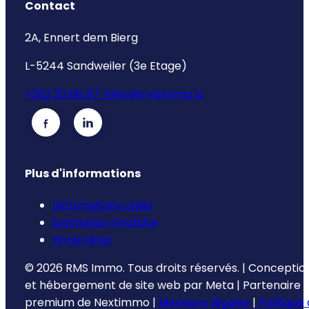
Contact
2A, Ennert dem Bierg
L-5244 Sandweiler (3e Etage)
+352 33 66 67-1
info@rmsimmo.lu
Plus d'informations
Informations utiles
Estimation Gratuite
Honoraires
©
2026
RMS Immo.
Tous droits réservés.
|
Conceptio
et hébergement de site web par
Meta
|
Partenaire
premium de
Nextimmo
|
Mentions légales
|
Politique