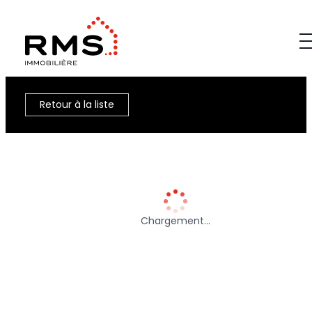
Retour à la liste
Chargement…