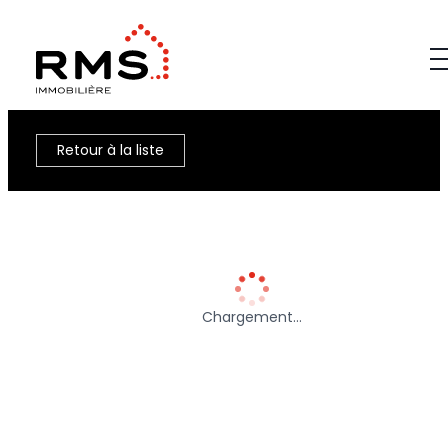
Retour à la liste
Chargement…