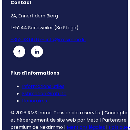
Contact
2A, Ennert dem Bierg
L-5244 Sandweiler (3e Etage)
+352 33 66 67-1
info@rmsimmo.lu
Plus d'informations
Informations utiles
Estimation Gratuite
Honoraires
©
2026
RMS Immo.
Tous droits réservés.
|
Conceptio
et hébergement de site web par
Meta
|
Partenaire
premium de
Nextimmo
|
Mentions légales
|
Politique