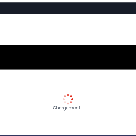
Chargement…