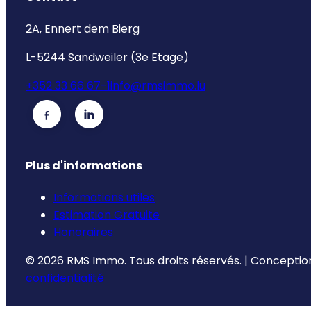
2A, Ennert dem Bierg
L-5244 Sandweiler (3e Etage)
+352 33 66 67-1
info@rmsimmo.lu
Plus d'informations
Informations utiles
Estimation Gratuite
Honoraires
©
2026
RMS Immo.
Tous droits réservés.
|
Conception
confidentialité