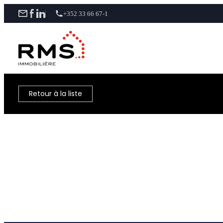
+352 33 66 67-1
Retour à la liste