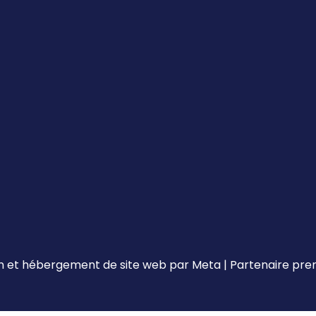
 et hébergement de site web par
Meta
|
Partenaire pr