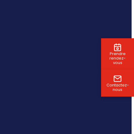
Prendre
rendez-
vous
Contactez-
nous