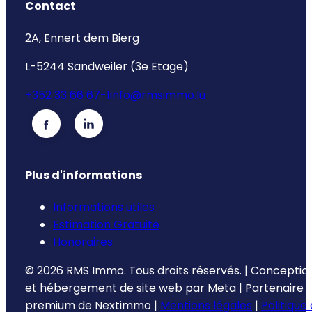
Contact
2A, Ennert dem Bierg
L-5244 Sandweiler (3e Etage)
+352 33 66 67-1
info@rmsimmo.lu
Plus d'informations
Informations utiles
Estimation Gratuite
Honoraires
©
2026
RMS Immo.
Tous droits réservés.
|
Conceptio
et hébergement de site web par
Meta
|
Partenaire
premium de
Nextimmo
|
Mentions légales
|
Politique