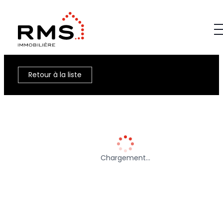
Retour à la liste
Chargement…