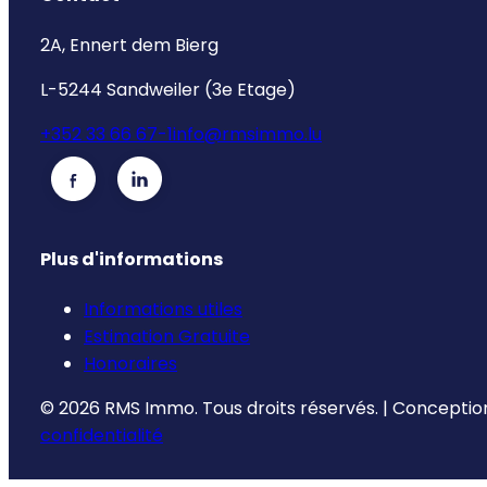
2A, Ennert dem Bierg
L-5244 Sandweiler (3e Etage)
+352 33 66 67-1
info@rmsimmo.lu
Plus d'informations
Informations utiles
Estimation Gratuite
Honoraires
©
2026
RMS Immo.
Tous droits réservés.
|
Conception
confidentialité