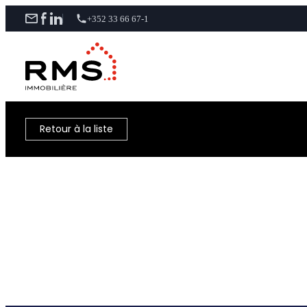
+352 33 66 67-1
Retour à la liste