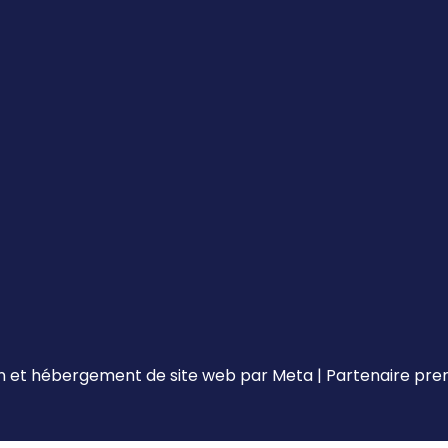
 et hébergement de site web par
Meta
|
Partenaire pr