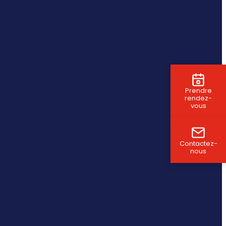
Prendre
rendez-
vous
Contactez-
nous