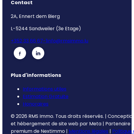
Contact
2A, Ennert dem Bierg
L-5244 Sandweiler (3e Etage)
+352 33 66 67-1
info@rmsimmo.lu
Plus d'informations
Informations utiles
Estimation Gratuite
Honoraires
©
2026
RMS Immo.
Tous droits réservés.
|
Conceptio
et hébergement de site web par
Meta
|
Partenaire
premium de
Nextimmo
|
Mentions légales
|
Politique