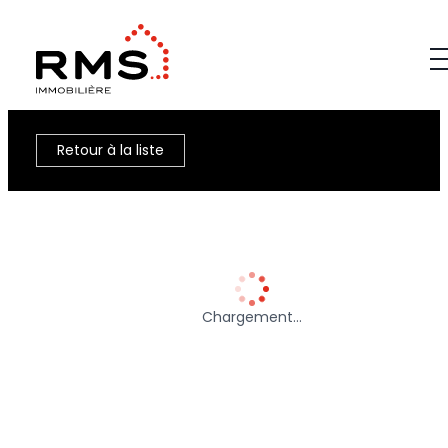
Retour à la liste
Chargement…