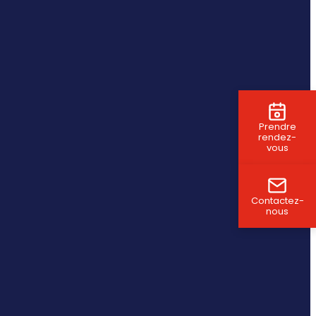
Prendre
rendez-
vous
Contactez-
nous