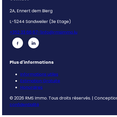
2A, Ennert dem Bierg
L-5244 Sandweiler (3e Etage)
+352 33 66 67-1
info@rmsimmo.lu
Plus d'informations
Informations utiles
Estimation Gratuite
Honoraires
©
2026
RMS Immo.
Tous droits réservés.
|
Conception
confidentialité