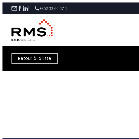
+352 33 66 67-1
Retour à la liste