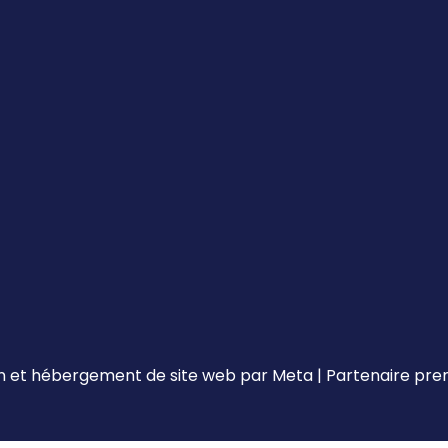
 et hébergement de site web par
Meta
|
Partenaire pr