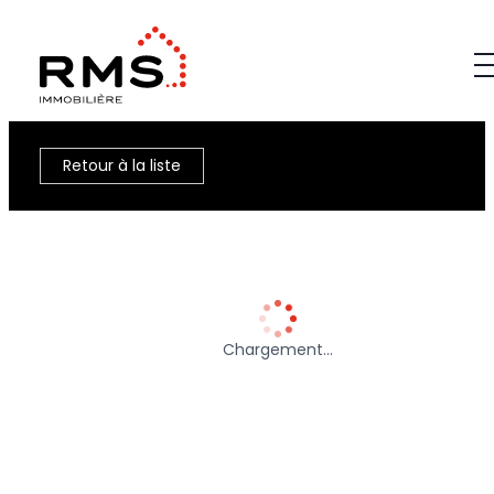
Retour à la liste
Chargement…