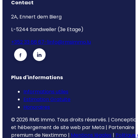
Contact
2A, Ennert dem Bierg
L-5244 Sandweiler (3e Etage)
+352 33 66 67-1
info@rmsimmo.lu
Plus d'informations
Informations utiles
Estimation Gratuite
Honoraires
©
2026
RMS Immo.
Tous droits réservés.
|
Conceptio
et hébergement de site web par
Meta
|
Partenaire
premium de
Nextimmo
|
Mentions légales
|
Politique