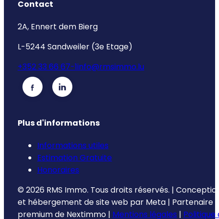
Contact
2A, Ennert dem Bierg
L-5244 Sandweiler (3e Etage)
+352 33 66 67-1
info@rmsimmo.lu
Plus d'informations
Informations utiles
Estimation Gratuite
Honoraires
©
2026
RMS Immo.
Tous droits réservés.
|
Conceptio
et hébergement de site web par
Meta
|
Partenaire
premium de
Nextimmo
|
Mentions légales
|
Politique