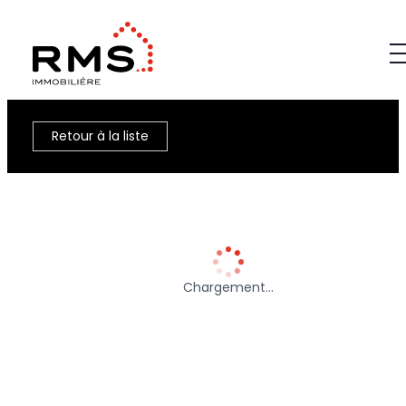
Retour à la liste
Chargement…