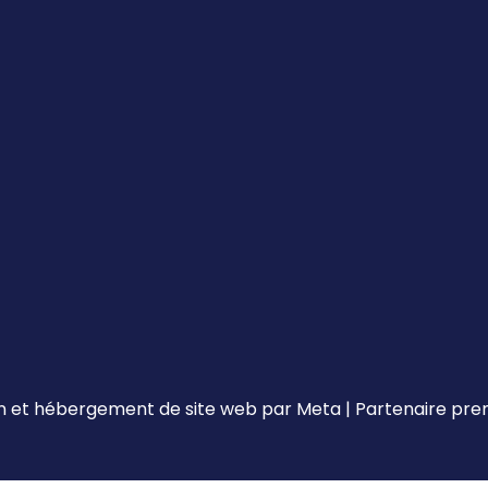
 et hébergement de site web par
Meta
|
Partenaire pr