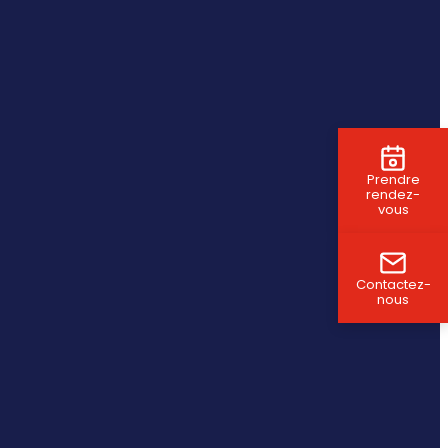
Prendre
rendez-
vous
Contactez-
nous