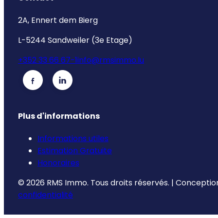
2A, Ennert dem Bierg
L-5244 Sandweiler (3e Etage)
+352 33 66 67-1
info@rmsimmo.lu
Plus d'informations
Informations utiles
Estimation Gratuite
Honoraires
©
2026
RMS Immo.
Tous droits réservés.
|
Conception
confidentialité