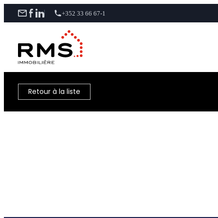
+352 33 66 67-1
Retour à la liste