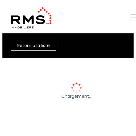
Retour à la liste
Chargement…