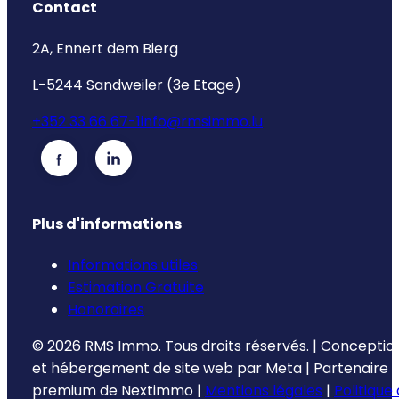
Contact
2A, Ennert dem Bierg
L-5244 Sandweiler (3e Etage)
+352 33 66 67-1
info@rmsimmo.lu
Plus d'informations
Informations utiles
Estimation Gratuite
Honoraires
©
2026
RMS Immo.
Tous droits réservés.
|
Conceptio
et hébergement de site web par
Meta
|
Partenaire
premium de
Nextimmo
|
Mentions légales
|
Politique