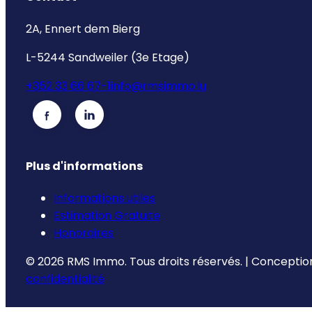
2A, Ennert dem Bierg
L-5244 Sandweiler (3e Etage)
+352 33 66 67-1
info@rmsimmo.lu
Plus d'informations
Informations utiles
Estimation Gratuite
Honoraires
©
2026
RMS Immo.
Tous droits réservés.
|
Conception
confidentialité