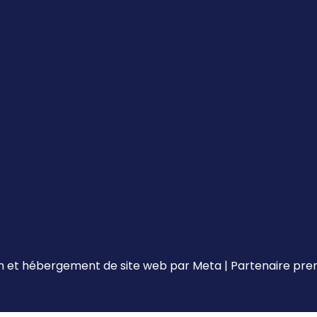
 et hébergement de site web par
Meta
|
Partenaire pr