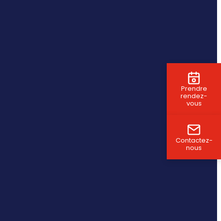
Prendre
rendez-
vous
Contactez-
nous