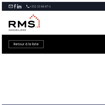
+352 33 66 67-1
Retour à la liste