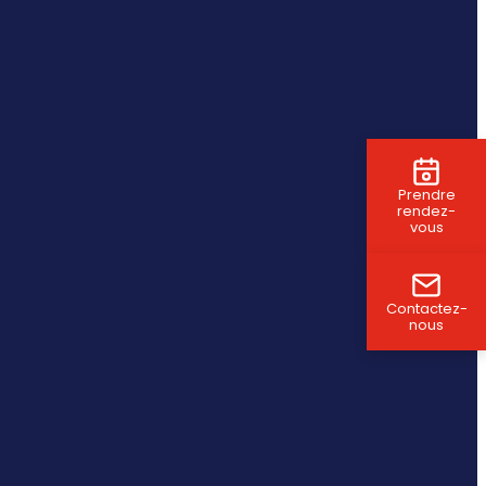
Prendre
rendez-
vous
Contactez-
nous