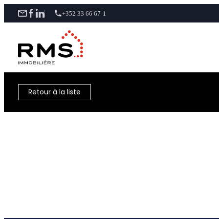
+352 33 66 67-1
Retour à la liste