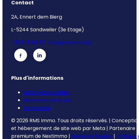
Contact
2A, Ennert dem Bierg
L-5244 Sandweiler (3e Etage)
+352 33 66 67-1
info@rmsimmo.lu
Plus d'informations
Informations utiles
Estimation Gratuite
Honoraires
©
2026
RMS Immo.
Tous droits réservés.
|
Conceptio
et hébergement de site web par
Meta
|
Partenaire
premium de
Nextimmo
|
Mentions légales
|
Politique