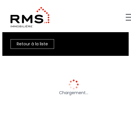
Retour à la liste
Chargement…