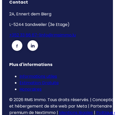
Contact
2A, Ennert dem Bierg
L-5244 Sandweiler (3e Etage)
+352 33 66 67-1
info@rmsimmo.lu
Plus d'informations
Informations utiles
Estimation Gratuite
Honoraires
©
2026
RMS Immo.
Tous droits réservés.
|
Conceptio
et hébergement de site web par
Meta
|
Partenaire
premium de
Nextimmo
|
Mentions légales
|
Politique