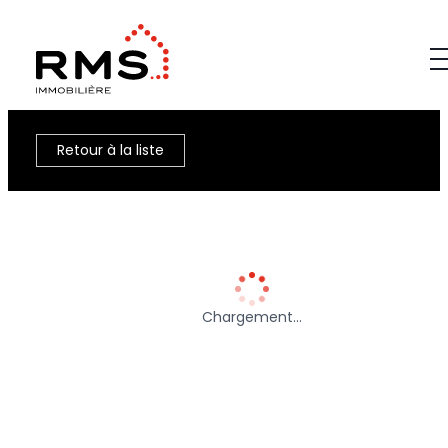
Retour à la liste
Chargement…