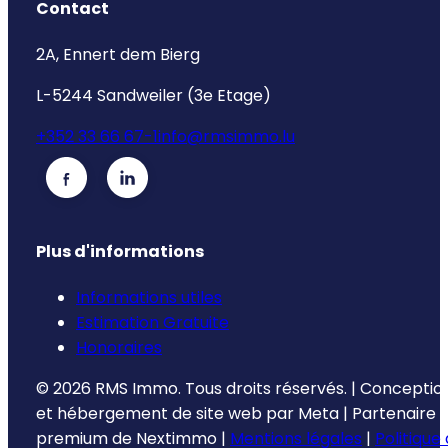
Contact
2A, Ennert dem Bierg
L-5244 Sandweiler (3e Etage)
+352 33 66 67-1
info@rmsimmo.lu
Plus d'informations
Informations utiles
Estimation Gratuite
Honoraires
©
2026
RMS Immo.
Tous droits réservés.
|
Conceptio
et hébergement de site web par
Meta
|
Partenaire
premium de
Nextimmo
|
Mentions légales
|
Politique