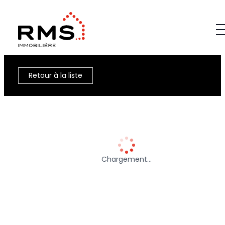
Retour à la liste
Chargement…