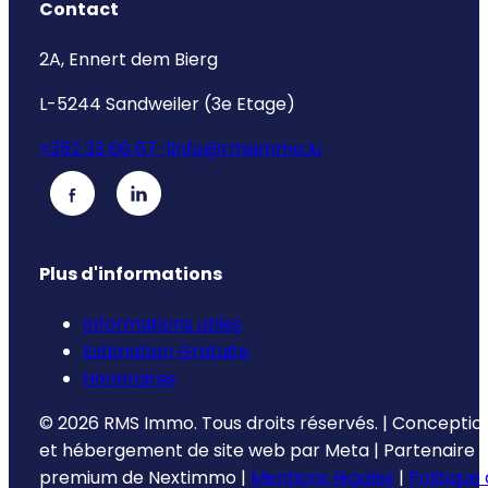
Contact
2A, Ennert dem Bierg
L-5244 Sandweiler (3e Etage)
+352 33 66 67-1
info@rmsimmo.lu
Plus d'informations
Informations utiles
Estimation Gratuite
Honoraires
©
2026
RMS Immo.
Tous droits réservés.
|
Conceptio
et hébergement de site web par
Meta
|
Partenaire
premium de
Nextimmo
|
Mentions légales
|
Politique