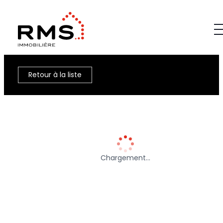
Retour à la liste
Chargement…