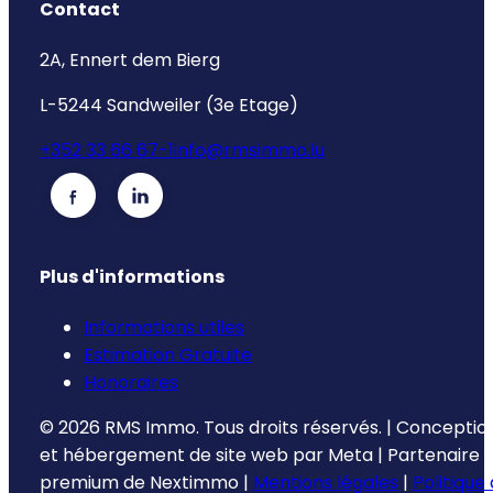
Contact
2A, Ennert dem Bierg
L-5244 Sandweiler (3e Etage)
+352 33 66 67-1
info@rmsimmo.lu
Plus d'informations
Informations utiles
Estimation Gratuite
Honoraires
©
2026
RMS Immo.
Tous droits réservés.
|
Conceptio
et hébergement de site web par
Meta
|
Partenaire
premium de
Nextimmo
|
Mentions légales
|
Politique