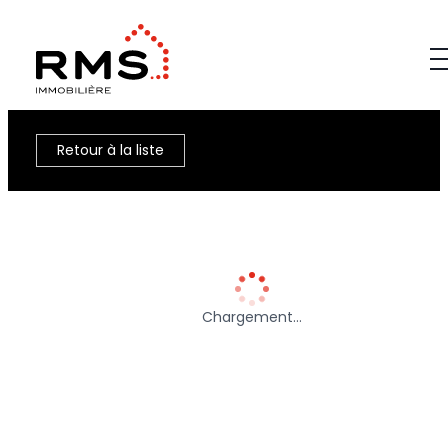
Retour à la liste
Chargement…