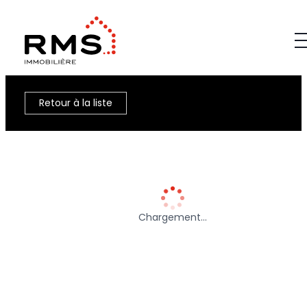
Retour à la liste
Chargement…