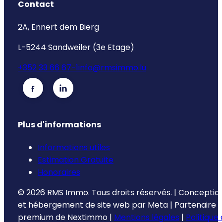
Contact
2A, Ennert dem Bierg
L-5244 Sandweiler (3e Etage)
+352 33 66 67-1
info@rmsimmo.lu
Plus d'informations
Informations utiles
Estimation Gratuite
Honoraires
©
2026
RMS Immo.
Tous droits réservés.
|
Conceptio
et hébergement de site web par
Meta
|
Partenaire
premium de
Nextimmo
|
Mentions légales
|
Politique