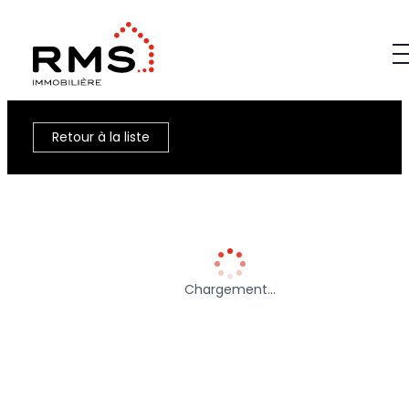
Retour à la liste
Chargement…