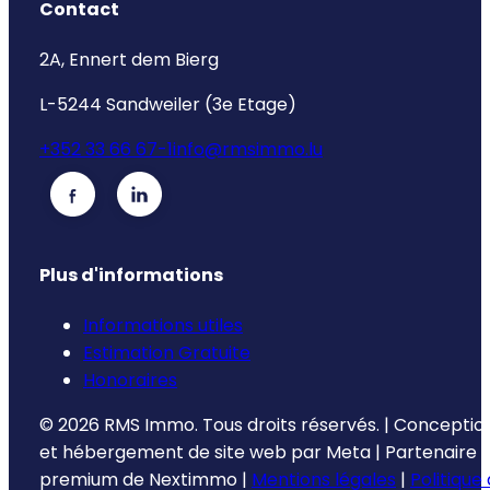
Contact
2A, Ennert dem Bierg
L-5244 Sandweiler (3e Etage)
+352 33 66 67-1
info@rmsimmo.lu
Plus d'informations
Informations utiles
Estimation Gratuite
Honoraires
©
2026
RMS Immo.
Tous droits réservés.
|
Conceptio
et hébergement de site web par
Meta
|
Partenaire
premium de
Nextimmo
|
Mentions légales
|
Politique