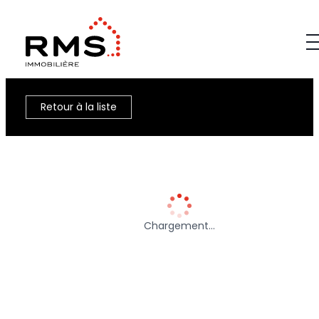
Retour à la liste
Chargement…