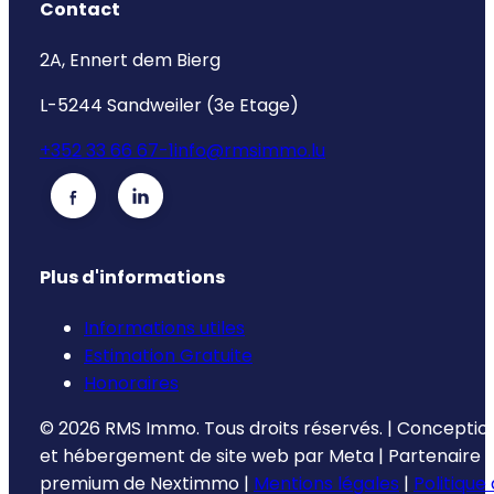
Contact
2A, Ennert dem Bierg
L-5244 Sandweiler (3e Etage)
+352 33 66 67-1
info@rmsimmo.lu
Plus d'informations
Informations utiles
Estimation Gratuite
Honoraires
©
2026
RMS Immo.
Tous droits réservés.
|
Conceptio
et hébergement de site web par
Meta
|
Partenaire
premium de
Nextimmo
|
Mentions légales
|
Politique