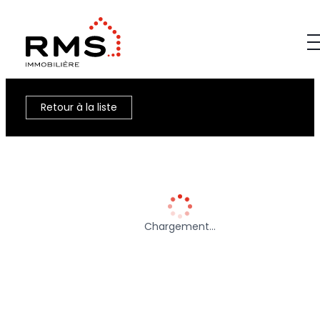
Retour à la liste
Chargement…