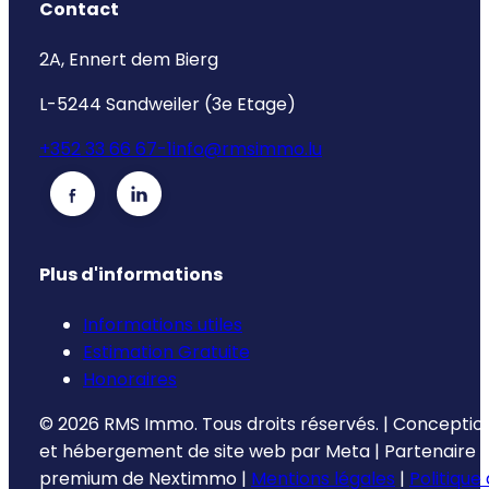
Contact
2A, Ennert dem Bierg
L-5244 Sandweiler (3e Etage)
+352 33 66 67-1
info@rmsimmo.lu
Plus d'informations
Informations utiles
Estimation Gratuite
Honoraires
©
2026
RMS Immo.
Tous droits réservés.
|
Conceptio
et hébergement de site web par
Meta
|
Partenaire
premium de
Nextimmo
|
Mentions légales
|
Politique