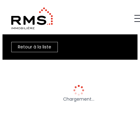
Retour à la liste
Chargement…