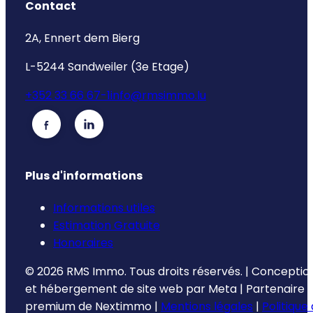
Contact
2A, Ennert dem Bierg
L-5244 Sandweiler (3e Etage)
+352 33 66 67-1
info@rmsimmo.lu
Plus d'informations
Informations utiles
Estimation Gratuite
Honoraires
©
2026
RMS Immo.
Tous droits réservés.
|
Conceptio
et hébergement de site web par
Meta
|
Partenaire
premium de
Nextimmo
|
Mentions légales
|
Politique