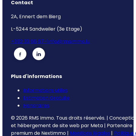
Contact
2A, Ennert dem Bierg
L-5244 Sandweiler (3e Etage)
+352 33 66 67-1
info@rmsimmo.lu
Plus d'informations
Informations utiles
Estimation Gratuite
Honoraires
©
2026
RMS Immo.
Tous droits réservés.
|
Conceptio
et hébergement de site web par
Meta
|
Partenaire
premium de
Nextimmo
|
Mentions légales
|
Politique