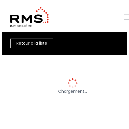
Retour à la liste
Chargement…