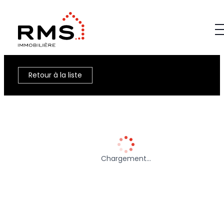
Retour à la liste
Chargement…