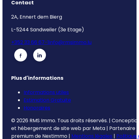
Contact
2A, Ennert dem Bierg
L-5244 Sandweiler (3e Etage)
+352 33 66 67-1
info@rmsimmo.lu
Plus d'informations
Informations utiles
Estimation Gratuite
Honoraires
©
2026
RMS Immo.
Tous droits réservés.
|
Conceptio
et hébergement de site web par
Meta
|
Partenaire
premium de
Nextimmo
|
Mentions légales
|
Politique