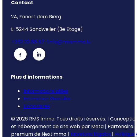
Contact
2A, Ennert dem Bierg
L-5244 Sandweiler (3e Etage)
+352 33 66 67-1
info@rmsimmo.lu
Plus d'informations
Informations utiles
Estimation Gratuite
Honoraires
©
2026
RMS Immo.
Tous droits réservés.
|
Conceptio
et hébergement de site web par
Meta
|
Partenaire
premium de
Nextimmo
|
Mentions légales
|
Politique