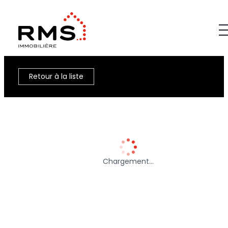
Retour à la liste
Chargement…