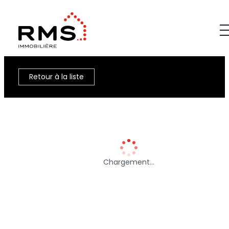
Retour à la liste
Chargement…