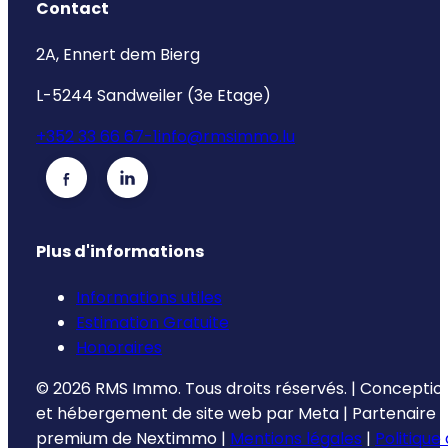
Contact
2A, Ennert dem Bierg
L-5244 Sandweiler (3e Etage)
+352 33 66 67-1
info@rmsimmo.lu
Plus d'informations
Informations utiles
Estimation Gratuite
Honoraires
©
2026
RMS Immo.
Tous droits réservés.
|
Conceptio
et hébergement de site web par
Meta
|
Partenaire
premium de
Nextimmo
|
Mentions légales
|
Politique