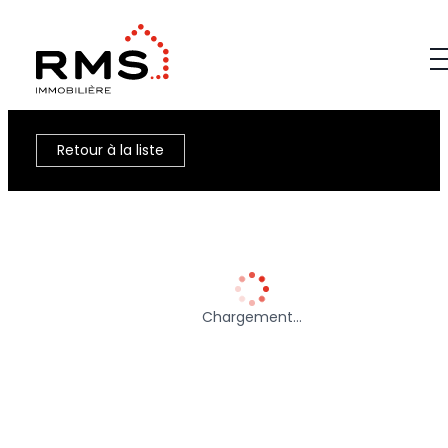
Retour à la liste
Chargement…