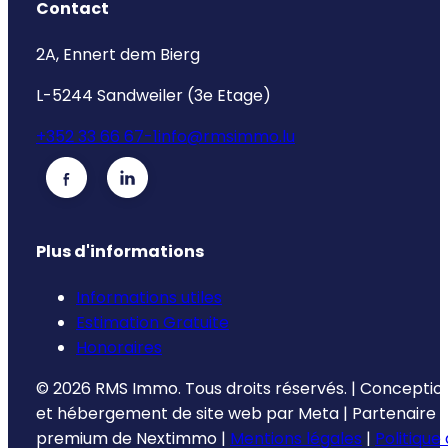
Contact
2A, Ennert dem Bierg
L-5244 Sandweiler (3e Etage)
+352 33 66 67-1
info@rmsimmo.lu
Plus d'informations
Informations utiles
Estimation Gratuite
Honoraires
©
2026
RMS Immo.
Tous droits réservés.
|
Conceptio
et hébergement de site web par
Meta
|
Partenaire
premium de
Nextimmo
|
Mentions légales
|
Politique