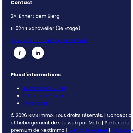
Contact
2A, Ennert dem Bierg
L-5244 Sandweiler (3e Etage)
+352 33 66 67-1
info@rmsimmo.lu
Plus d'informations
Informations utiles
Estimation Gratuite
Honoraires
©
2026
RMS Immo.
Tous droits réservés.
|
Conceptio
et hébergement de site web par
Meta
|
Partenaire
premium de
Nextimmo
|
Mentions légales
|
Politique