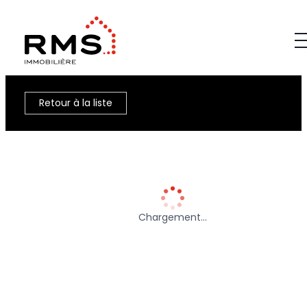
Retour à la liste
Chargement…