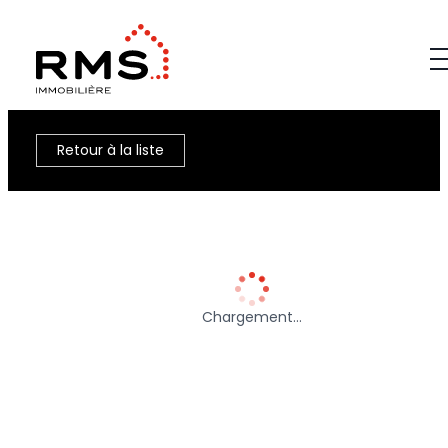
Retour à la liste
Chargement…