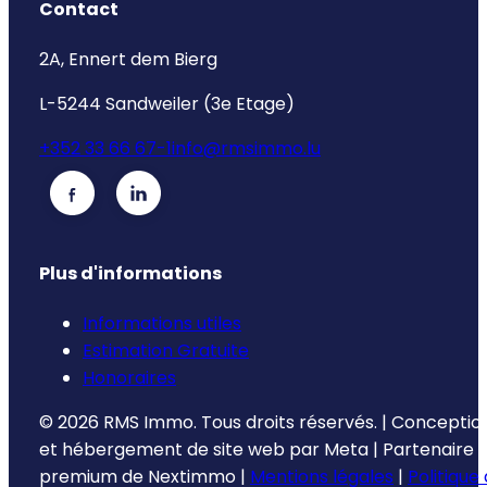
Contact
2A, Ennert dem Bierg
L-5244 Sandweiler (3e Etage)
+352 33 66 67-1
info@rmsimmo.lu
Plus d'informations
Informations utiles
Estimation Gratuite
Honoraires
©
2026
RMS Immo.
Tous droits réservés.
|
Conceptio
et hébergement de site web par
Meta
|
Partenaire
premium de
Nextimmo
|
Mentions légales
|
Politique