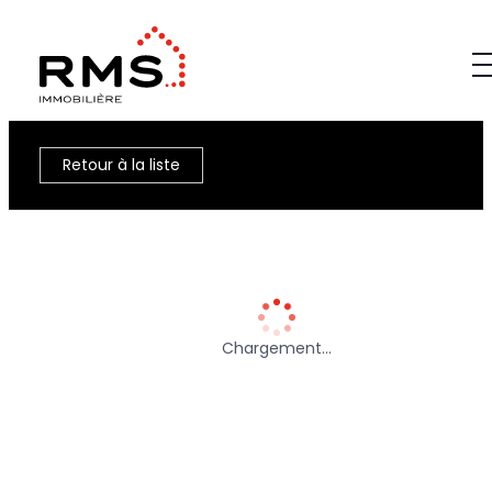
Retour à la liste
Chargement…