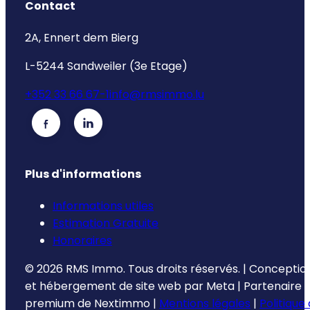
Contact
2A, Ennert dem Bierg
L-5244 Sandweiler (3e Etage)
+352 33 66 67-1
info@rmsimmo.lu
Plus d'informations
Informations utiles
Estimation Gratuite
Honoraires
©
2026
RMS Immo.
Tous droits réservés.
|
Conceptio
et hébergement de site web par
Meta
|
Partenaire
premium de
Nextimmo
|
Mentions légales
|
Politique