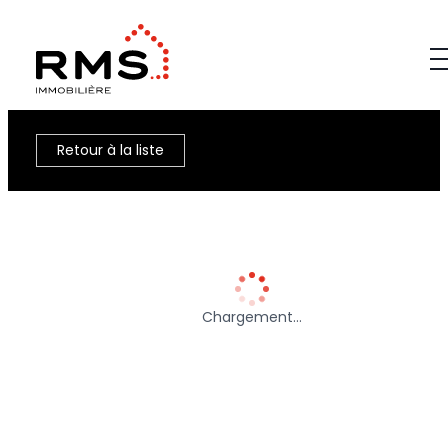
Retour à la liste
Chargement…