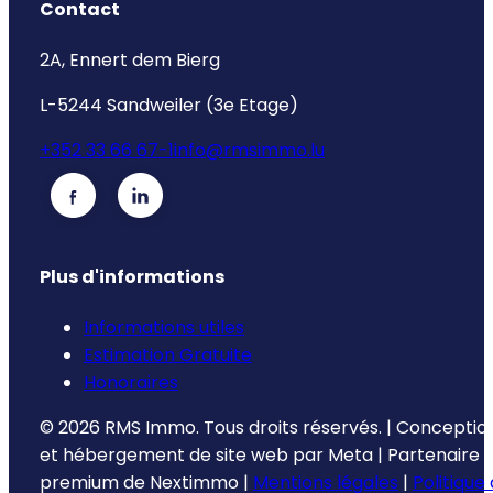
Contact
2A, Ennert dem Bierg
L-5244 Sandweiler (3e Etage)
+352 33 66 67-1
info@rmsimmo.lu
Plus d'informations
Informations utiles
Estimation Gratuite
Honoraires
©
2026
RMS Immo.
Tous droits réservés.
|
Conceptio
et hébergement de site web par
Meta
|
Partenaire
premium de
Nextimmo
|
Mentions légales
|
Politique