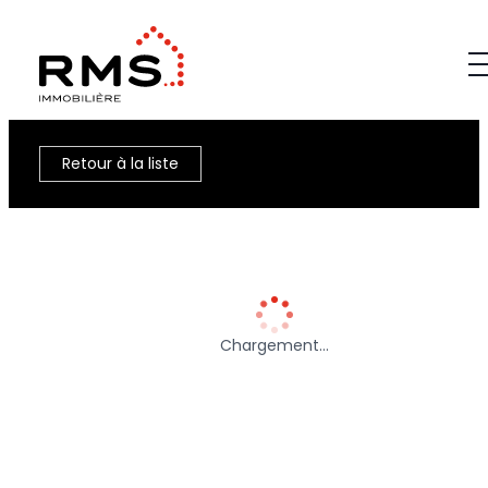
Retour à la liste
Chargement…