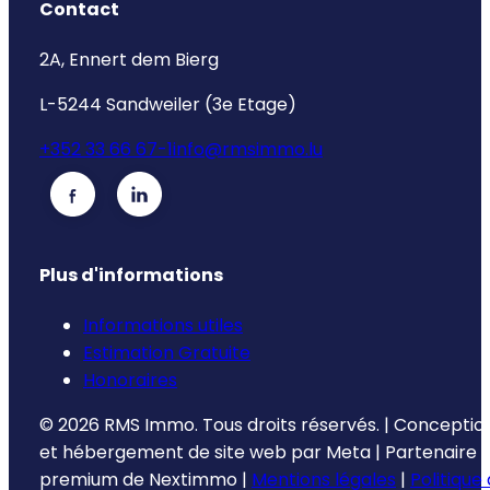
Contact
2A, Ennert dem Bierg
L-5244 Sandweiler (3e Etage)
+352 33 66 67-1
info@rmsimmo.lu
Plus d'informations
Informations utiles
Estimation Gratuite
Honoraires
©
2026
RMS Immo.
Tous droits réservés.
|
Conceptio
et hébergement de site web par
Meta
|
Partenaire
premium de
Nextimmo
|
Mentions légales
|
Politique