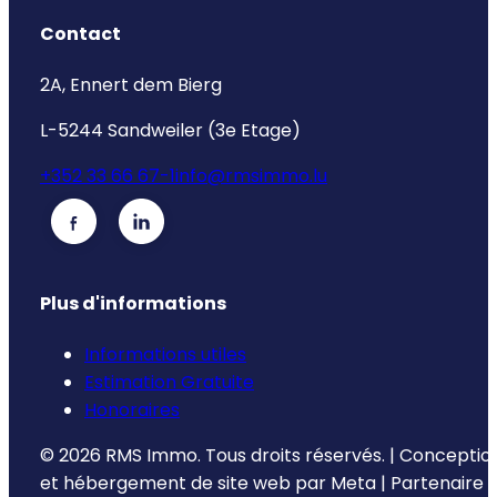
Contact
2A, Ennert dem Bierg
L-5244 Sandweiler (3e Etage)
+352 33 66 67-1
info@rmsimmo.lu
Plus d'informations
Informations utiles
Estimation Gratuite
Honoraires
©
2026
RMS Immo.
Tous droits réservés.
|
Conceptio
et hébergement de site web par
Meta
|
Partenaire