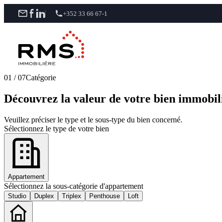
+352 33 66 67-1
01
/
07
Catégorie
Découvrez la valeur de votre bien immobili
Veuillez préciser le type et le sous-type du bien concerné.
Sélectionnez le type de votre bien
Appartement
Sélectionnez la sous-catégorie d'appartement
Studio
Duplex
Triplex
Penthouse
Loft