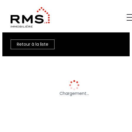
Retour à la liste
Chargement…