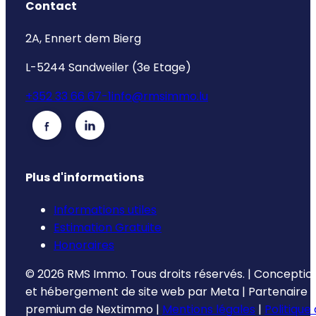
Contact
2A, Ennert dem Bierg
L-5244 Sandweiler (3e Etage)
+352 33 66 67-1
info@rmsimmo.lu
Plus d'informations
Informations utiles
Estimation Gratuite
Honoraires
©
2026
RMS Immo.
Tous droits réservés.
|
Conceptio
et hébergement de site web par
Meta
|
Partenaire
premium de
Nextimmo
|
Mentions légales
|
Politique