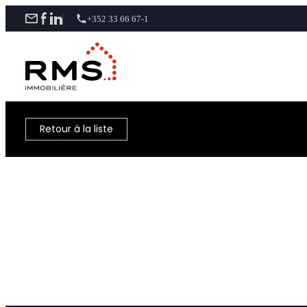
+352 33 66 67-1
Retour à la liste