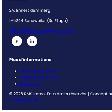
2A, Ennert dem Bierg
L-5244 Sandweiler (3e Etage)
+352 33 66 67-1
info@rmsimmo.lu
Plus d'informations
Informations utiles
Estimation Gratuite
Honoraires
©
2026
RMS Immo.
Tous droits réservés.
|
Conception
confidentialité