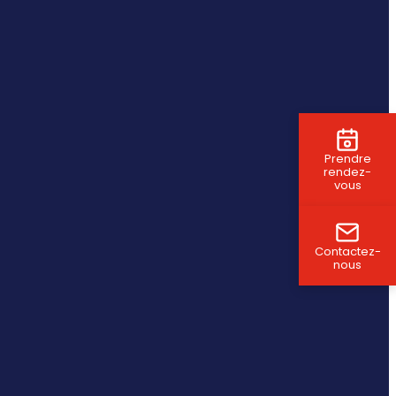
Prendre
rendez-
vous
Contactez-
nous