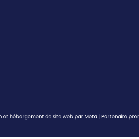
 et hébergement de site web par
Meta
|
Partenaire pr