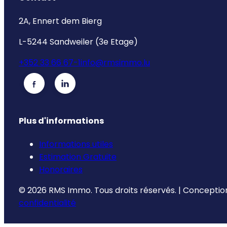
2A, Ennert dem Bierg
L-5244 Sandweiler (3e Etage)
+352 33 66 67-1
info@rmsimmo.lu
Plus d'informations
Informations utiles
Estimation Gratuite
Honoraires
©
2026
RMS Immo.
Tous droits réservés.
|
Conception
confidentialité