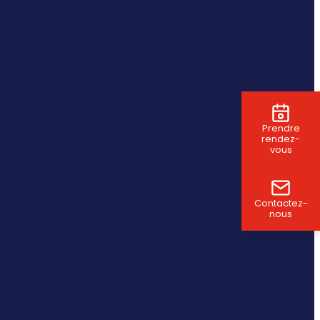
Prendre
rendez-
vous
Contactez-
nous