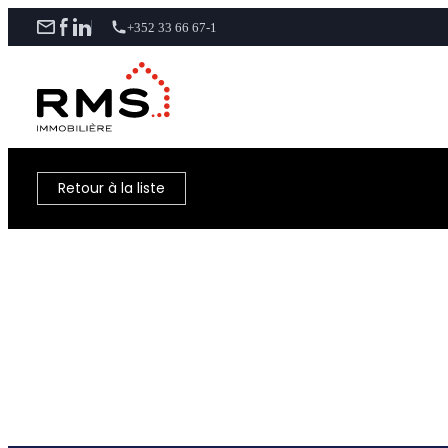
+352 33 66 67-1
Retour à la liste