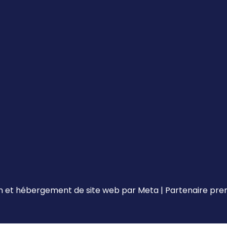
 et hébergement de site web par
Meta
|
Partenaire pr