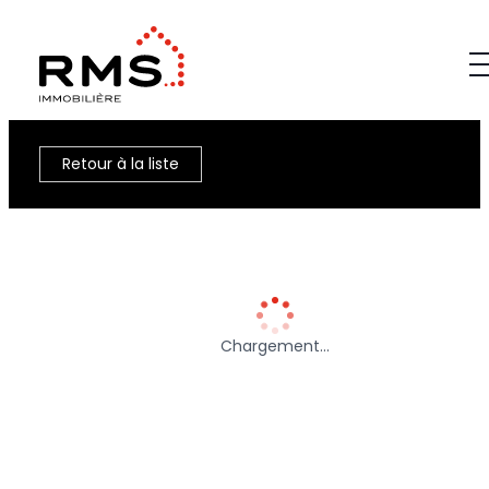
Retour à la liste
Chargement…