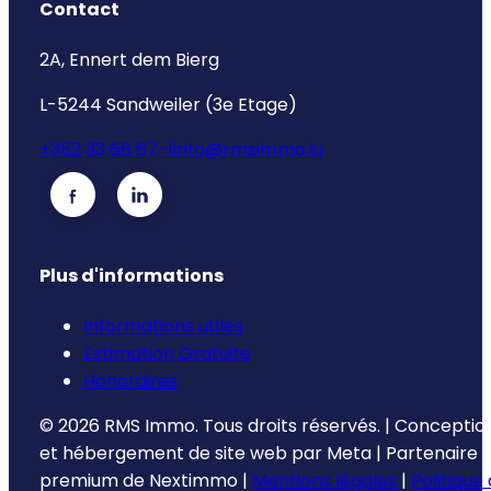
Contact
2A, Ennert dem Bierg
L-5244 Sandweiler (3e Etage)
+352 33 66 67-1
info@rmsimmo.lu
Plus d'informations
Informations utiles
Estimation Gratuite
Honoraires
©
2026
RMS Immo.
Tous droits réservés.
|
Conceptio
et hébergement de site web par
Meta
|
Partenaire
premium de
Nextimmo
|
Mentions légales
|
Politique